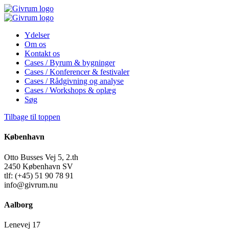
Ydelser
Om os
Kontakt os
Cases / Byrum & bygninger
Cases / Konferencer & festivaler
Cases / Rådgivning og analyse
Cases / Workshops & oplæg
Søg
Tilbage til toppen
København
Otto Busses Vej 5, 2.th
2450 København SV
tlf: (+45) 51 90 78 91
info@givrum.nu
Aalborg
Lenevej 17