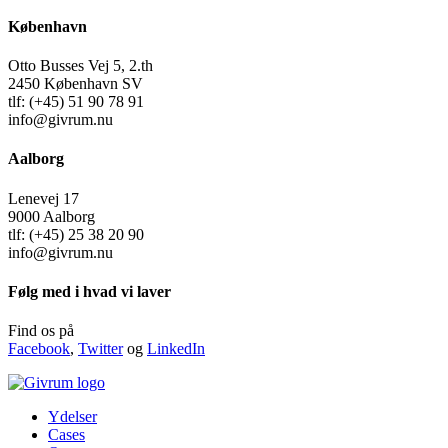
København
Otto Busses Vej 5, 2.th
2450 København SV
tlf: (+45) 51 90 78 91
info@givrum.nu
Aalborg
Lenevej 17
9000 Aalborg
tlf: (+45) 25 38 20 90
info@givrum.nu
Følg med i hvad vi laver
Find os på
Facebook
,
Twitter
og
LinkedIn
Ydelser
Cases