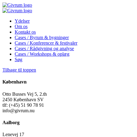
Ydelser
Om os
Kontakt os
Cases / Byrum & bygninger
Cases / Konferencer & festivaler
Cases / Rådgivning og analyse
Cases / Workshops & oplæg
Søg
Tilbage til toppen
København
Otto Busses Vej 5, 2.th
2450 København SV
tlf: (+45) 51 90 78 91
info@givrum.nu
Aalborg
Lenevej 17