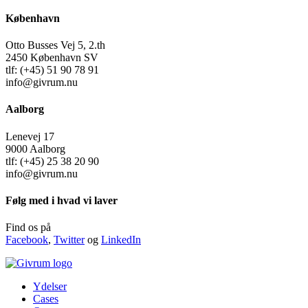
København
Otto Busses Vej 5, 2.th
2450 København SV
tlf: (+45) 51 90 78 91
info@givrum.nu
Aalborg
Lenevej 17
9000 Aalborg
tlf: (+45) 25 38 20 90
info@givrum.nu
Følg med i hvad vi laver
Find os på
Facebook
,
Twitter
og
LinkedIn
Ydelser
Cases