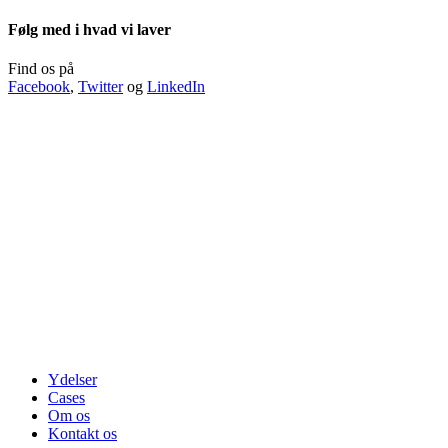
Følg med i hvad vi laver
Find os på
Facebook
,
Twitter
og
LinkedIn
Ydelser
Cases
Om os
Kontakt os