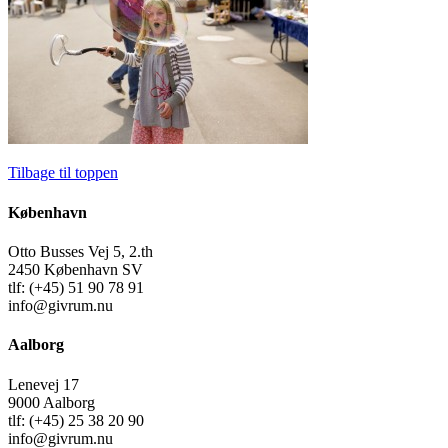
Tilbage til toppen
København
Otto Busses Vej 5, 2.th
2450 København SV
tlf: (+45) 51 90 78 91
info@givrum.nu
Aalborg
Lenevej 17
9000 Aalborg
tlf: (+45) 25 38 20 90
info@givrum.nu