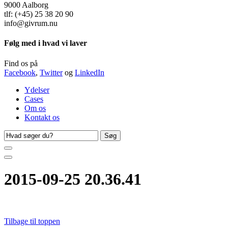
9000 Aalborg
tlf: (+45) 25 38 20 90
info@givrum.nu
Følg med i hvad vi laver
Find os på
Facebook
,
Twitter
og
LinkedIn
Ydelser
Cases
Om os
Kontakt os
Søg
efter
2015-09-25 20.36.41
Tilbage til toppen