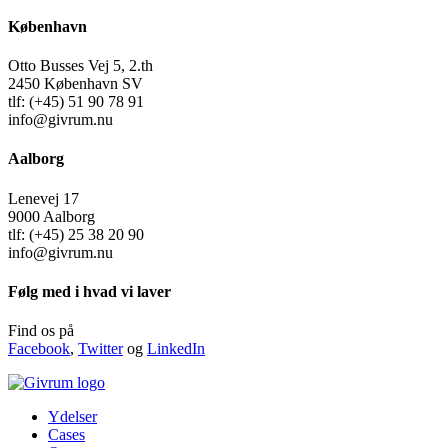
København
Otto Busses Vej 5, 2.th
2450 København SV
tlf: (+45) 51 90 78 91
info@givrum.nu
Aalborg
Lenevej 17
9000 Aalborg
tlf: (+45) 25 38 20 90
info@givrum.nu
Følg med i hvad vi laver
Find os på
Facebook
,
Twitter
og
LinkedIn
Ydelser
Cases